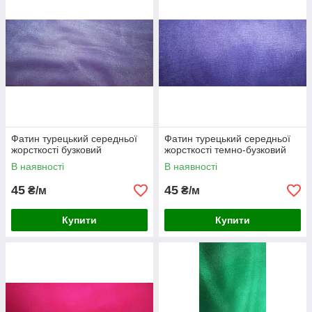
Фатин турецький середньої
Фатин турецький середньої
жорсткості бузковий
жорсткості темно-бузковий
В наявності
В наявності
45
45
₴/м
₴/м
Купити
Купити