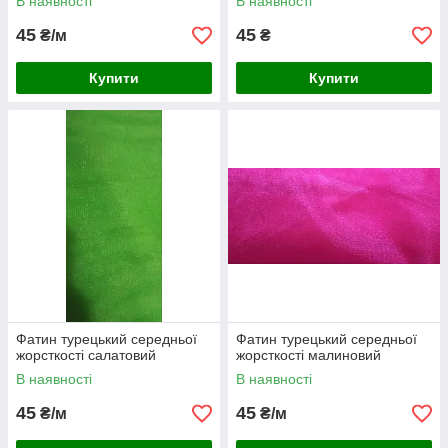
В наявності
В наявності
45
45
₴/м
₴
Купити
Купити
Фатин турецький середньої
Фатин турецький середньої
жорсткості салатовий
жорсткості малиновий
В наявності
В наявності
45
45
₴/м
₴/м