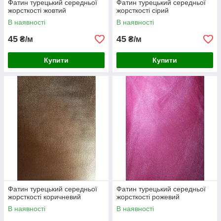
Фатин турецький середньої
Фатин турецький середньої
жорсткості жовтий
жорсткості сірий
В наявності
В наявності
45
45
₴/м
₴/м
Купити
Купити
Фатин турецький середньої
Фатин турецький середньої
жорсткості коричневий
жорсткості рожевий
В наявності
В наявності