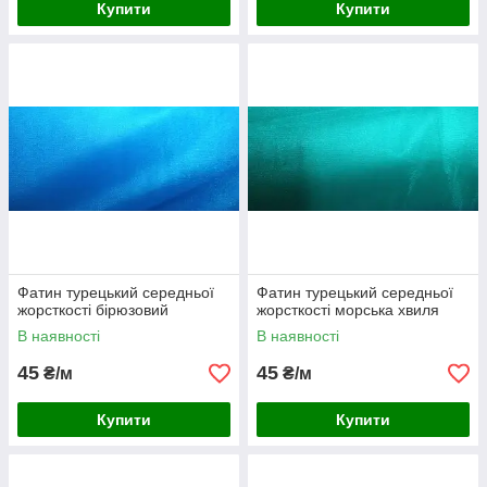
Купити
Купити
Фатин турецький середньої
Фатин турецький середньої
жорсткості бірюзовий
жорсткості морська хвиля
В наявності
В наявності
45
45
₴/м
₴/м
Купити
Купити