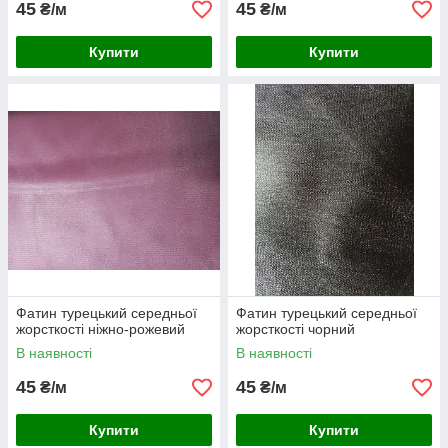
45
45
₴/м
₴/м
Купити
Купити
Фатин турецький середньої
Фатин турецький середньої
жорсткості ніжно-рожевий
жорсткості чорний
В наявності
В наявності
45
45
₴/м
₴/м
Купити
Купити