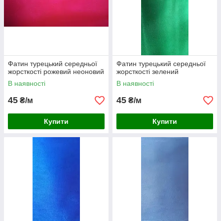
Фатин турецький середньої
Фатин турецький середньої
жорсткості рожевий неоновий
жорсткості зелений
В наявності
В наявності
45
45
₴/м
₴/м
Купити
Купити