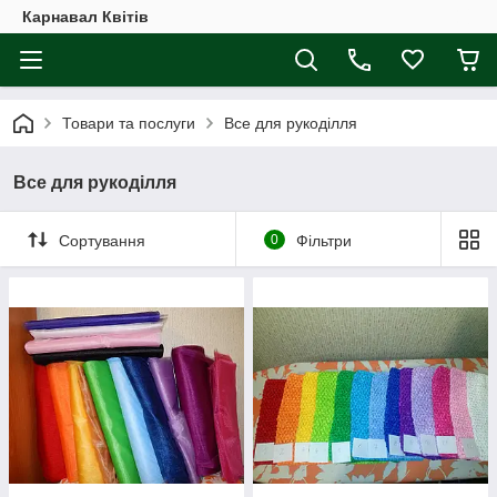
Карнавал Квітів
Товари та послуги
Все для рукоділля
Все для рукоділля
Сортування
0
Фільтри