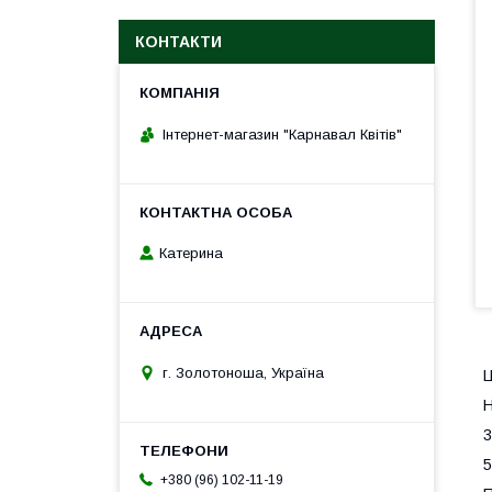
КОНТАКТИ
Інтернет-магазин "Карнавал Квітів"
Катерина
г. Золотоноша, Україна
Ц
Н
3
5
+380 (96) 102-11-19