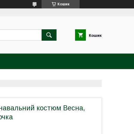
Кошик
Кошик
навальний костюм Весна,
очка