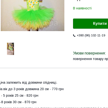
В наявності
Купити
+380 (96) 102-11-19
повернення товару п
іна залежить від довжини спідниці.
а вік до 3 років довжина 20 см - 770 грн
 - 5 років 25 см - 820 грн
-8 років 30 см - 870 грн