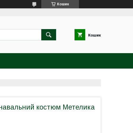
Кошик
Кошик
навальний костюм Метелика
и