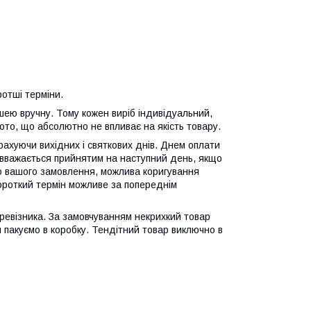
отші терміни.
ею вручну. Тому кожен виріб індивідуальний,
ото, що абсолютно не впливає на якість товару.
рахуючи вихідних і святкових днів. Днем оплати
вважається прийнятим на наступний день, якщо
до вашого замовлення, можлива коригування
ороткий термін можливе за попереднім
ревізника. За замовчуванням некрихкий товар
ця пакуємо в коробку. Тендітний товар виключно в