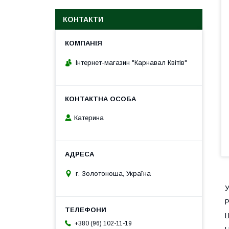
КОНТАКТИ
Інтернет-магазин "Карнавал Квітів"
Катерина
г. Золотоноша, Україна
У
Р
Ц
+380 (96) 102-11-19