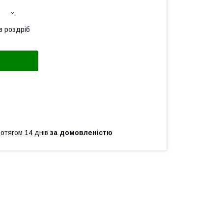
в роздріб
ротягом 14 днів
за домовленістю