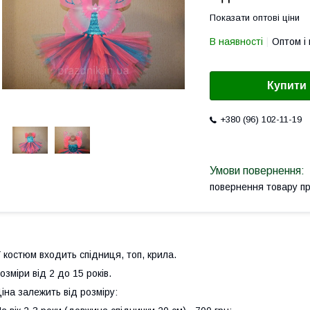
Показати оптові ціни
В наявності
Оптом і 
Купити
+380 (96) 102-11-19
повернення товару п
 костюм входить спідниця, топ, крила.
озміри від 2 до 15 років.
іна залежить від розміру: