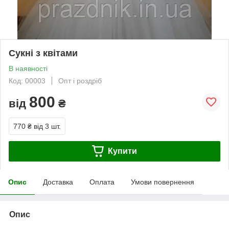
Сукні з квітами
В наявності
Код: 00003
Опт і роздріб
800
від
₴
770 ₴
від 3 шт.
Купити
Опис
Доставка
Оплата
Умови повернення
Опис