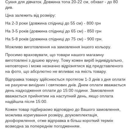
Сукня для дівчаток. Довжина топа 20-22 см, обхват - до 80
див.
Ціна залежить від розміру:
На 2-3 роки (довжина спідниці до 55 см) - 800 грн
На 3-5 років (довжина спідниці до 65 см) - 850 грн
На 5-8 років (довжина спідниці до 75 см) - 900 грн.
Можливо виготовлення на замовлення іншого кольору.
Просимо враховувати, що товари нашого магазину
виготовлені з душею вручну. Тому кожен виріб індивідуально,
неповторно і може незначно відрізнятися від представленого
на фото, що абсрлютно не впливає на якість товару.
Відправка товару здійснюється протягом 1-3 днів з дня оплати
не рахуючи вихідних і святкових днів. Днем оплати вважається
день надходження оплати до 15:00 години. Замовлення
вважається прийнятим на наступний день, якщо оплата
надійшла після 15:00.
Кожен товар підбираємо відповідно до Вашого замовлення,
можлива коригування розміру, доукомплектація,
дооформлення, отже відправка в більш короткий термін
возмодна за попереднім погодженням.