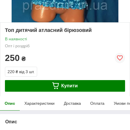
Топ дитячий атласний бірюзовий
В наявності
Опт і роздріб
250
₴
220 ₴
від 3 шт.
Купити
Опис
Характеристики
Доставка
Оплата
Умови п
Опис