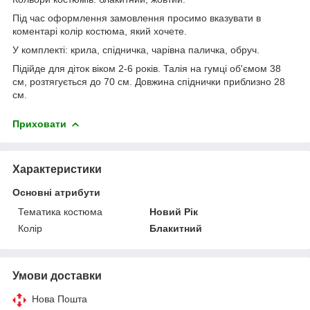
Під час оформлення замовлення просимо вказувати в
коментарі колір костюма, який хочете.
У комплекті: крила, спідничка, чарівна паличка, обруч.
Підійде для діток віком 2-6 років. Талія на гумці об'ємом 38
см, розтягується до 70 см. Довжина спіднички приблизно 28
см.
Приховати
Характеристики
Основні атрибути
Тематика костюма
Новий Рік
Колір
Блакитний
Умови доставки
Нова Пошта