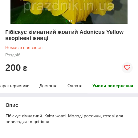
Гібіскус кімнатний жовтий Adonicus Yellow
вкорінені живці
Немає в наявності
Роздріб
200
₴
арактеристики
Доставка
Оплата
Умови повернення
Опис
Гібіскус кімнатний. Квіти жовті. Молоді рослини, готові для
пересадки та цвітіння.