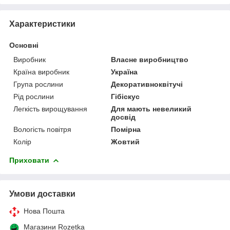
Характеристики
Основні
Виробник
Власне виробництво
Країна виробник
Україна
Група рослини
Декоративноквітучі
Рід рослини
Гібіскус
Легкість вирощування
Для мають невеликий
досвід
Вологість повітря
Помірна
Колір
Жовтий
Приховати
Умови доставки
Нова Пошта
Магазини Rozetka