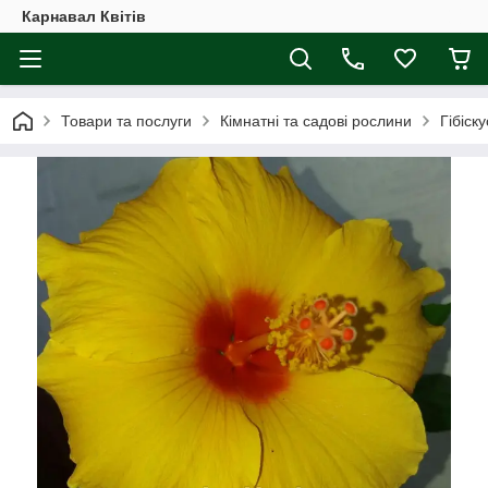
Карнавал Квітів
Товари та послуги
Кімнатні та садові рослини
Гібіск