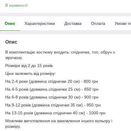
В наявності
Опис
Характеристики
Доставка
Оплата
Умови п
Опис
В комплектацію костюму входить: спідничка, топ, обруч з
зірочкою.
Розміри від 2 до 15 років.
Ціна залежить від розміру:
На 2-4 роки (довжина спіднички 20 см) - 800 грн
На 4-5 років (довжина спіднички 25 см) - 850 грн
На 6-8 років (довжина спіднички 30 см) - 900 грн
На 9-12 років (довжина спіднички 35 см) - 950 грн
На 13-15 років (довжина спіднички 40 см) - 1000 грн
Можливе виготовлення на замовлення іншого кольору і
розміру.