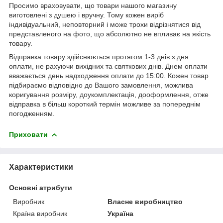
Просимо враховувати, що товари нашого магазину
виготовлені з душею і вручну. Тому кожен виріб
індивідуальний, неповторний і може трохи відрізнятися від
представленого на фото, що абсолютно не впливає на якість
товару.
Відправка товару здійснюється протягом 1-3 днів з дня
оплати, не рахуючи вихідних та святкових днів. Днем оплати
вважається день надходження оплати до 15:00. Кожен товар
підбираємо відповідно до Вашого замовлення, можлива
коригування розміру, доукомплектація, дооформлення, отже
відправка в більш короткий термін можливе за попереднім
погодженням.
Приховати
Характеристики
Основні атрибути
Виробник
Власне виробництво
Країна виробник
Україна