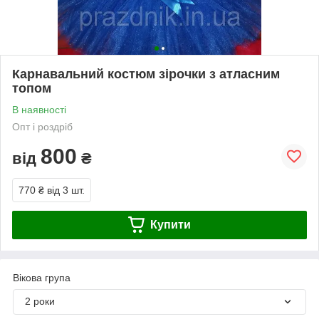
Карнавальний костюм зірочки з атласним
топом
В наявності
Опт і роздріб
800
від
₴
770 ₴
від 3 шт.
Купити
Вікова група
2 роки